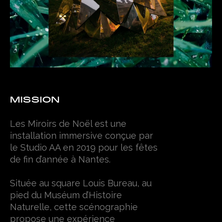
M
I
S
S
I
O
N
Les Miroirs de Noël est une
installation immersive conçue par
le Studio AA en 2019 pour les fêtes
de fin d’année à Nantes.
Située au square Louis Bureau, au
pied du Muséum d’Histoire
Naturelle, cette scénographie
propose une expérience